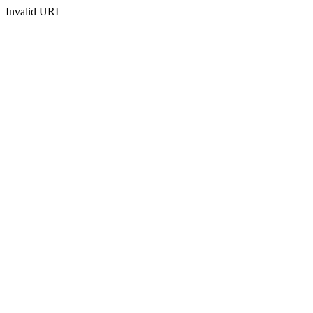
Invalid URI